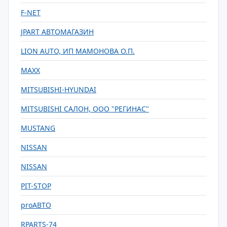
F-NET
JPART АВТОМАГАЗИН
LION AUTO, ИП МАМОНОВА О.П.
MAXX
MITSUBISHI-HYUNDAI
MITSUBISHI САЛОН, ООО "РЕГИНАС"
MUSTANG
NISSAN
NISSAN
PIT-STOP
proАВТО
RPARTS-74