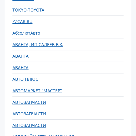
TOKYO-TOYOTA
ZZCAR.RU
АбсолютАвто
АВАНТА, ИП САЛЕЕВ В.Х.
АВАНТА
АВАНТА
АВТО ПЛЮС
АВТОМАРКЕТ "МАСТЕР"
АВТОЗАПЧАСТИ
АВТОЗАПЧАСТИ
АВТОЗАПЧАСТИ