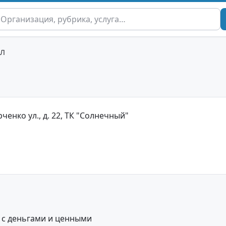
АЛ
рченко ул., д. 22, ТК "Солнечный"
 с деньгами и ценными