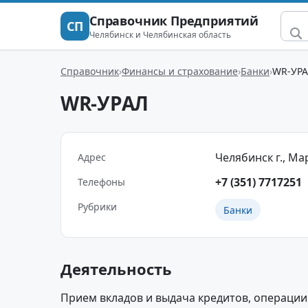
Справочник Предприятий
СП
Челябинск и Челябинская область
Справочник
Финансы и страхование
Банки
WR-УР
WR-УРАЛ
Челябинск г., Ма
Адрес
+7 (351) 7717251
Телефоны
Рубрики
Банки
Деятельность
Прием вкладов и выдача кредитов, операции