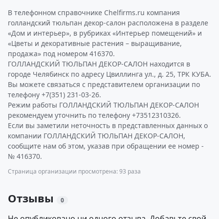
В телефонном справочнике Chelfirms.ru компания
голландский тюльпан декор-салон расположена в разделе
«Дом и интерьер», в рубриках «Интерьер помещений» и
«Цветы и декоративные растения – выращивание,
продажа» под номером 416370.
ГОЛЛАНДСКИЙ ТЮЛЬПАН ДЕКОР-САЛОН находится в
городе Челябинск по адресу Цвиллинга ул., д. 25, ТРК КУБА.
Вы можете связаться с представителем организации по
телефону +7(351) 231-03-26.
Режим работы ГОЛЛАНДСКИЙ ТЮЛЬПАН ДЕКОР-САЛОН
рекомендуем уточнить по телефону +73512310326.
Если вы заметили неточность в представленных данных о
компании ГОЛЛАНДСКИЙ ТЮЛЬПАН ДЕКОР-САЛОН,
сообщите нам об этом, указав при обращении ее номер -
№ 416370.
Страница организации просмотрена: 93 раза
Отзывы
0
Не опубликовано ни одного отзыва. Добавьте свой