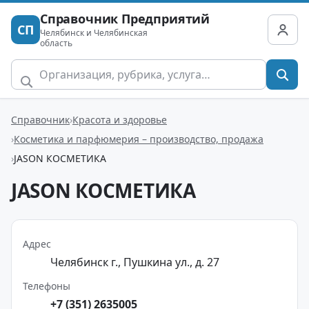
Справочник Предприятий
СП
Челябинск и Челябинская
область
Справочник
Красота и здоровье
Косметика и парфюмерия – производство, продажа
JASON КОСМЕТИКА
JASON КОСМЕТИКА
Адрес
Челябинск г., Пушкина ул., д. 27
Телефоны
+7 (351) 2635005