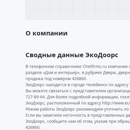
О компании
Сводные данные ЭкоДоорс
В телефонном справочнике Chelfirms.ru компания 
разделе «Дом и интерьер», в рубрике Двери, дверн
продажа под номером 426860.
ЭкоДоорс находится в городе Челябинск по адресу То
Вы можете связаться с представителем организаци
727-89-64. Для более подробной информации, пос
ЭкоДоорс, расположенный по адресу http://www.eco
Режим работы ЭкоДоорс рекомендуем уточнить по 
Если вы заметили неточность в представленных д
ЭкоДоорс, сообщите нам об этом, указав при обра
426860.