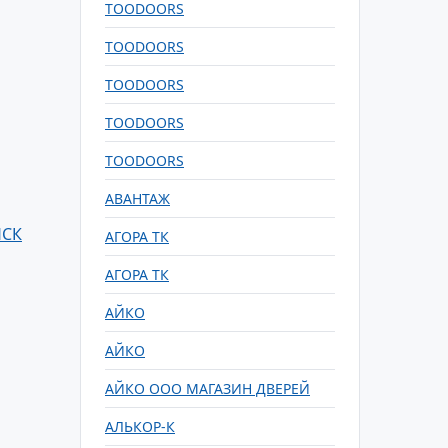
TOODOORS
TOODOORS
TOODOORS
TOODOORS
TOODOORS
АВАНТАЖ
НСК
АГОРА ТК
АГОРА ТК
АЙКО
АЙКО
АЙКО ООО МАГАЗИН ДВЕРЕЙ
АЛЬКОР-К