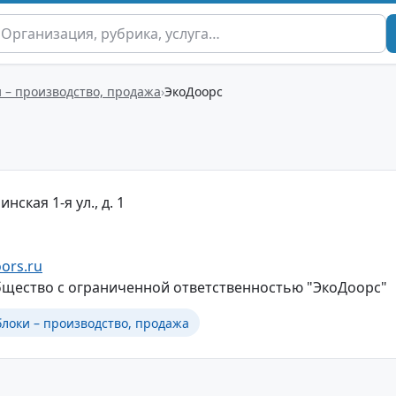
 – производство, продажа
ЭкоДоорс
нская 1-я ул., д. 1
ors.ru
щество с ограниченной ответственностью "ЭкоДоорс"
локи – производство, продажа