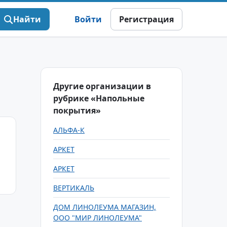
Найти
Войти
Регистрация
Другие организации в
рубрике «Напольные
покрытия»
АЛЬФА-К
АРКЕТ
АРКЕТ
ВЕРТИКАЛЬ
ДОМ ЛИНОЛЕУМА МАГАЗИН,
ООО "МИР ЛИНОЛЕУМА"