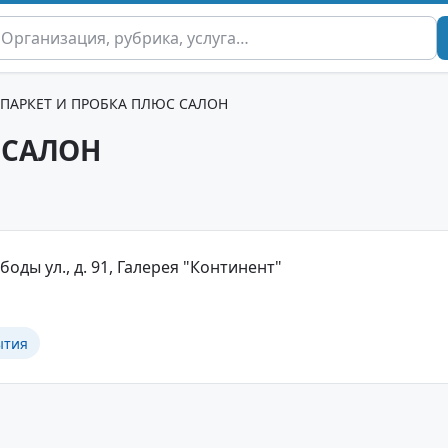
ПАРКЕТ И ПРОБКА ПЛЮС САЛОН
 САЛОН
боды ул., д. 91, Галерея "Континент"
ытия