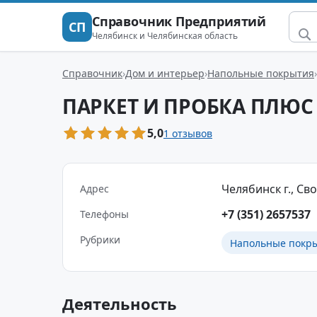
Справочник Предприятий
СП
Челябинск и Челябинская область
Справочник
Дом и интерьер
Напольные покрытия
ПАРКЕТ И ПРОБКА ПЛЮС
5,0
1 отзывов
Челябинск г., Сво
Адрес
+7 (351) 2657537
Телефоны
Рубрики
Напольные покр
Деятельность