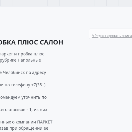
✎
Редактировать опис
РОБКА ПЛЮС САЛОН
паркет и пробка плюс
в рубрике Напольные
 Челябинск по адресу
и по телефону +7(351)
омендуем уточнить по
го отзывов - 1, из них
анных о компании ПАРКЕТ
азав при обращении ее