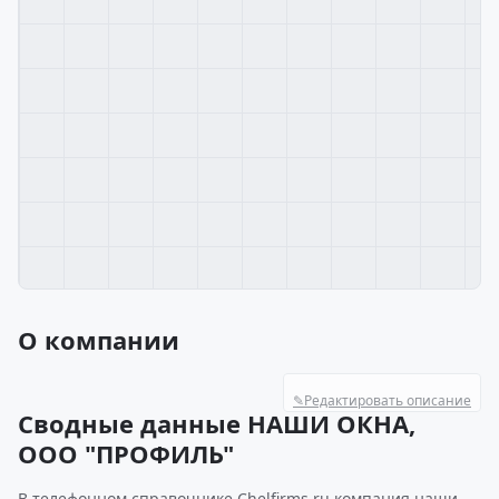
О компании
✎
Редактировать описание
Сводные данные НАШИ ОКНА,
ООО "ПРОФИЛЬ"
В телефонном справочнике Chelfirms.ru компания наши