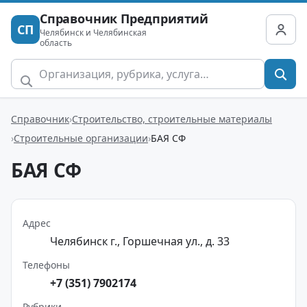
Справочник Предприятий
СП
Челябинск и Челябинская
область
Справочник
Строительство, строительные материалы
Строительные организации
БАЯ СФ
БАЯ СФ
Адрес
Челябинск г., Горшечная ул., д. 33
Телефоны
+7 (351) 7902174
Рубрики