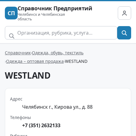
Справочник Предприятий
СП
Челябинск и Челябинская
область
Справочник
Одежда, обувь, текстиль
Одежда – оптовая продажа
WESTLAND
WESTLAND
Адрес
Челябинск г., Кирова ул., д. 88
Телефоны
+7 (351) 2632133
Рубрики