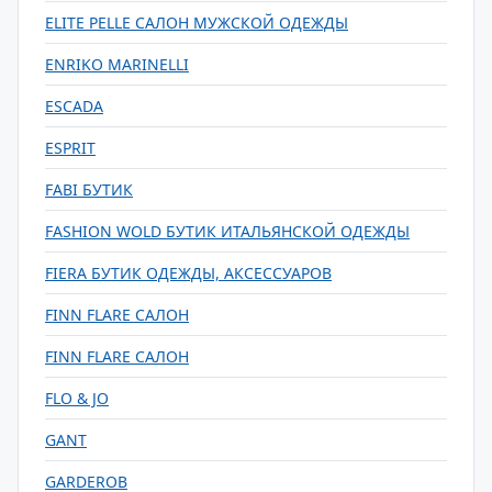
ELITE PELLE САЛОН МУЖСКОЙ ОДЕЖДЫ
ENRIKO MARINELLI
ESCADA
ESPRIT
FABI БУТИК
FASHION WOLD БУТИК ИТАЛЬЯНСКОЙ ОДЕЖДЫ
FIERA БУТИК ОДЕЖДЫ, АКСЕССУАРОВ
FINN FLARE САЛОН
FINN FLARE САЛОН
FLO & JO
GANT
GARDEROB