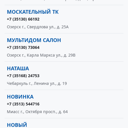
МОСКАТЕЛЬНЫЙ ТК
+7 (35130) 66192
Озерск г., Свердлова ул., д. 25А
МУЛЬТИДОМ САЛОН
+7 (35130) 73064
Озерск г., Карла Маркса ул., д. 29В
НАТАША
+7 (35168) 24753
Чебаркуль г., Ленина ул., д. 19
НОВИНКА
+7 (3513) 544716
Миасс г., Октября просп., д. 64
НОВЫЙ