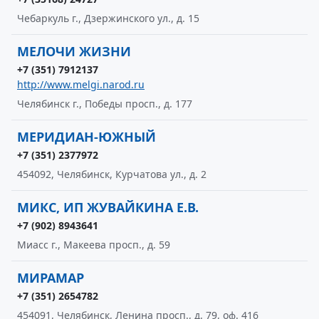
Чебаркуль г., Дзержинского ул., д. 15
МЕЛОЧИ ЖИЗНИ
+7 (351) 7912137
http://www.melgi.narod.ru
Челябинск г., Победы просп., д. 177
МЕРИДИАН-ЮЖНЫЙ
+7 (351) 2377972
454092, Челябинск, Курчатова ул., д. 2
МИКС, ИП ЖУВАЙКИНА Е.В.
+7 (902) 8943641
Миасс г., Макеева просп., д. 59
МИРАМАР
+7 (351) 2654782
454091, Челябинск, Ленина просп., д. 79, оф. 416