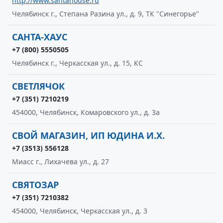
http://www.santahouse.ru
Челябинск г., Степана Разина ул., д. 9, ТК "Синегорье"
САНТА-ХАУС
+7 (800) 5550505
Челябинск г., Черкасская ул., д. 15, КС
СВЕТЛЯЧОК
+7 (351) 7210219
454000, Челябинск, Комаровского ул., д. 3а
СВОЙ МАГАЗИН, ИП ЮДИНА И.Х.
+7 (3513) 556128
Миасс г., Лихачева ул., д. 27
СВЯТОЗАР
+7 (351) 7210382
454000, Челябинск, Черкасская ул., д. 3