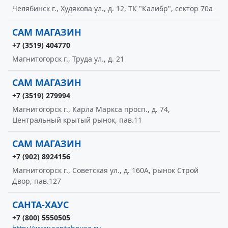
Челябинск г., Худякова ул., д. 12, ТК "Калибр", сектор 70а
САМ МАГАЗИН
+7 (3519) 404770
Магнитогорск г., Труда ул., д. 21
САМ МАГАЗИН
+7 (3519) 279994
Магнитогорск г., Карла Маркса просп., д. 74,
Центральный крытый рынок, пав.11
САМ МАГАЗИН
+7 (902) 8924156
Магнитогорск г., Советская ул., д. 160А, рынок Строй
Двор, пав.127
САНТА-ХАУС
+7 (800) 5550505