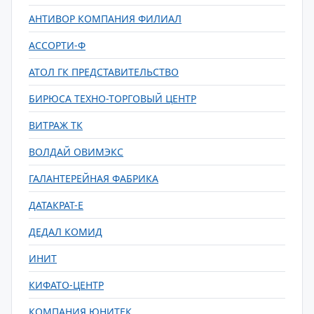
АНТИВОР КОМПАНИЯ ФИЛИАЛ
АССОРТИ-Ф
АТОЛ ГК ПРЕДСТАВИТЕЛЬСТВО
БИРЮСА ТЕХНО-ТОРГОВЫЙ ЦЕНТР
ВИТРАЖ ТК
ВОЛДАЙ ОВИМЭКС
ГАЛАНТЕРЕЙНАЯ ФАБРИКА
ДАТАКРАТ-Е
ДЕДАЛ КОМИД
ИНИТ
КИФАТО-ЦЕНТР
КОМПАНИЯ ЮНИТЕК