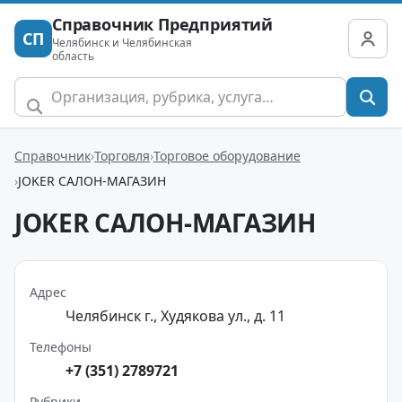
Справочник Предприятий
СП
Челябинск и Челябинская
область
Справочник
Торговля
Торговое оборудование
JOKER САЛОН-МАГАЗИН
JOKER САЛОН-МАГАЗИН
Адрес
Челябинск г., Худякова ул., д. 11
Телефоны
+7 (351) 2789721
Рубрики