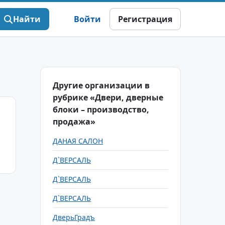
Найти
Войти
Регистрация
Другие организации в
рубрике «Двери, дверные
блоки – производство,
продажа»
ДАНАЯ САЛОН
Д`ВЕРСАЛЬ
Д`ВЕРСАЛЬ
Д`ВЕРСАЛЬ
ДверьГрадъ