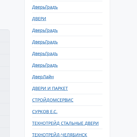
ДверьГрадъ
ДВЕРИ
ДверьГрадъ
ДверьГрадъ
ДверьГрадъ
ДверьГрадъ
ДверЛайн
ДВЕРИ И ПАРКЕТ
СТРОЙДОМСЕРВИС
СУРКОВ Е.С.
ТЕХНОТРЕЙД СТАЛЬНЫЕ ДВЕРИ
ТЕХНОТРЕЙД-ЧЕЛЯБИНСК